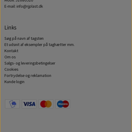
E-mail: info@rjplast.dk
Links
Søg på navn af tagsten
Et udsnit af eksempler på taghætter mm.
Kontakt
Om os
Salgs- og leveringsbetingelser
Cookies
Fortrydelse og reklamation
Kunde login