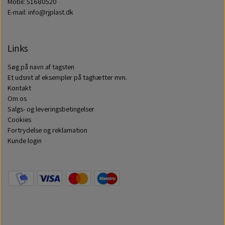
Mobil: 51680520
E-mail: info@rjplast.dk
Links
Søg på navn af tagsten
Et udsnit af eksempler på taghætter mm.
Kontakt
Om os
Salgs- og leveringsbetingelser
Cookies
Fortrydelse og reklamation
Kunde login