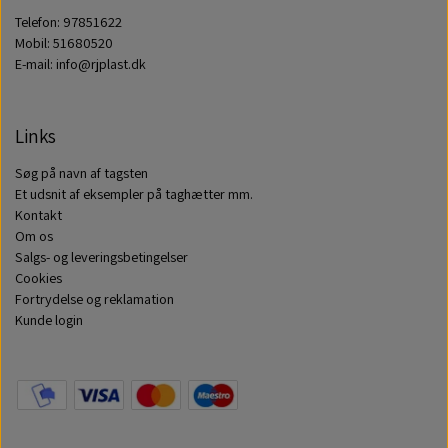
Telefon: 97851622
Mobil: 51680520
E-mail: info@rjplast.dk
Links
Søg på navn af tagsten
Et udsnit af eksempler på taghætter mm.
Kontakt
Om os
Salgs- og leveringsbetingelser
Cookies
Fortrydelse og reklamation
Kunde login