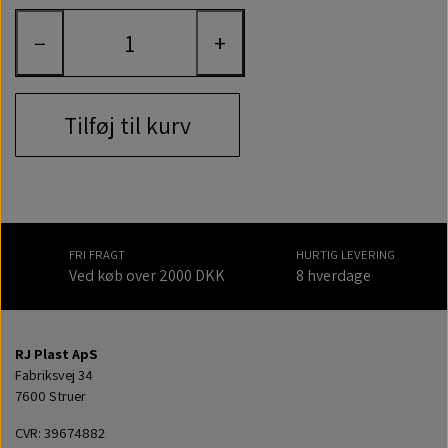
−
+
Tilføj til kurv
FRI FRAGT
HURTIG LEVERING
Ved køb over 2000 DKK
8 hverdage
RJ Plast ApS
Fabriksvej 34
7600 Struer
CVR: 39674882