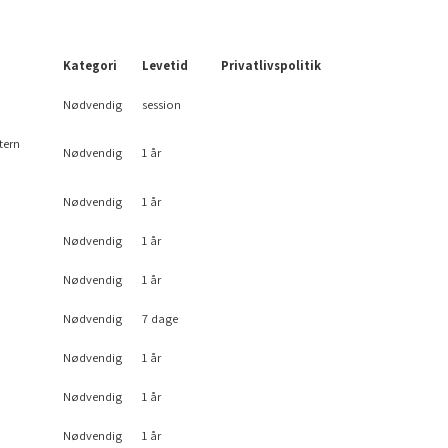
Kategori
Levetid
Privatlivspolitik
Nødvendig
session
tern
Nødvendig
1 år
Nødvendig
1 år
Nødvendig
1 år
Nødvendig
1 år
Nødvendig
7 dage
Nødvendig
1 år
Nødvendig
1 år
Nødvendig
1 år