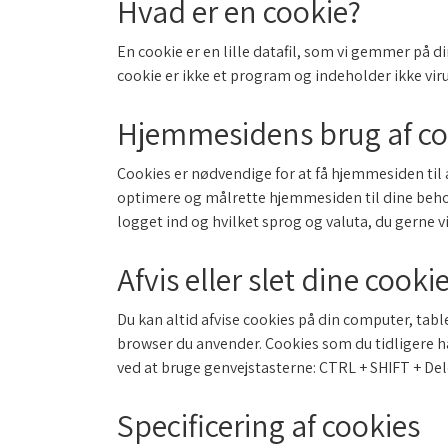
Hvad er en cookie?
En cookie er en lille datafil, som vi gemmer på 
cookie er ikke et program og indeholder ikke viru
Hjemmesidens brug af co
Cookies er nødvendige for at få hjemmesiden til 
optimere og målrette hjemmesiden til dine behov 
logget ind og hvilket sprog og valuta, du gerne 
Afvis eller slet dine cooki
Du kan altid afvise cookies på din computer, table
browser du anvender. Cookies som du tidligere ha
ved at bruge genvejstasterne: CTRL + SHIFT + Del
Specificering af cookies