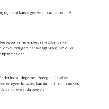
besøg og for at kunne genkende computeren. En
t besøg på hjemmesiden, så vi løbende kan
n, om du tidligere har besøgt siden, om du er
ere hjemmesiden.
 finder indstillingerne afhænger af, hvilken
ed en nyere browser, kan du slette dine cookies
nde den browser du benytter.