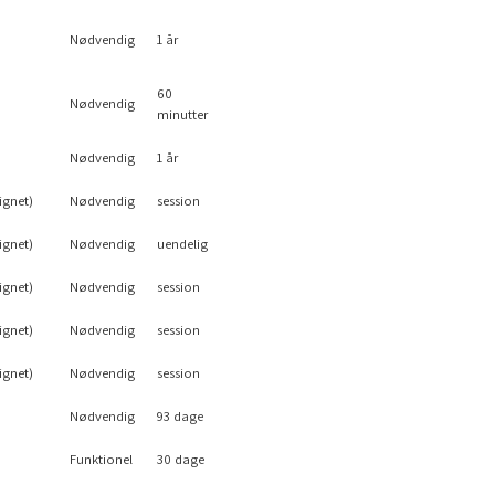
Nødvendig
1 år
60
Nødvendig
minutter
Nødvendig
1 år
ignet)
Nødvendig
session
ignet)
Nødvendig
uendelig
ignet)
Nødvendig
session
ignet)
Nødvendig
session
ignet)
Nødvendig
session
Nødvendig
93 dage
Funktionel
30 dage