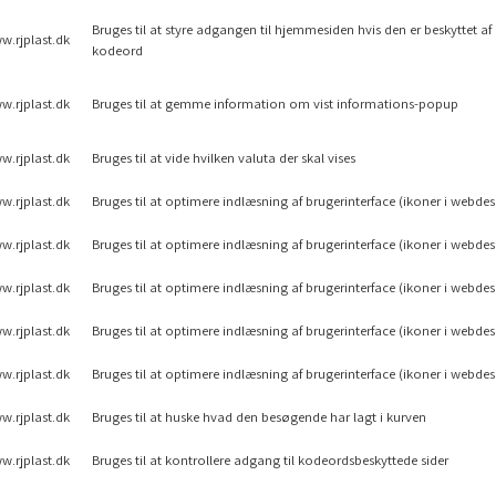
Bruges til at styre adgangen til hjemmesiden hvis den er beskyttet af
w.rjplast.dk
kodeord
w.rjplast.dk
Bruges til at gemme information om vist informations-popup
w.rjplast.dk
Bruges til at vide hvilken valuta der skal vises
w.rjplast.dk
Bruges til at optimere indlæsning af brugerinterface (ikoner i webdes
w.rjplast.dk
Bruges til at optimere indlæsning af brugerinterface (ikoner i webdes
w.rjplast.dk
Bruges til at optimere indlæsning af brugerinterface (ikoner i webdes
w.rjplast.dk
Bruges til at optimere indlæsning af brugerinterface (ikoner i webdes
w.rjplast.dk
Bruges til at optimere indlæsning af brugerinterface (ikoner i webdes
w.rjplast.dk
Bruges til at huske hvad den besøgende har lagt i kurven
w.rjplast.dk
Bruges til at kontrollere adgang til kodeordsbeskyttede sider