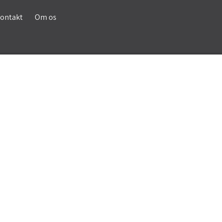
ontakt
Om os