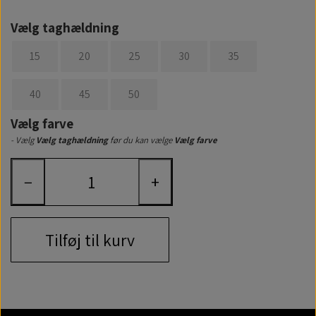
Vælg taghældning
15
20
25
30
35
40
45
50
Vælg farve
- Vælg
Vælg taghældning
før du kan vælge
Vælg farve
−
+
Tilføj til kurv