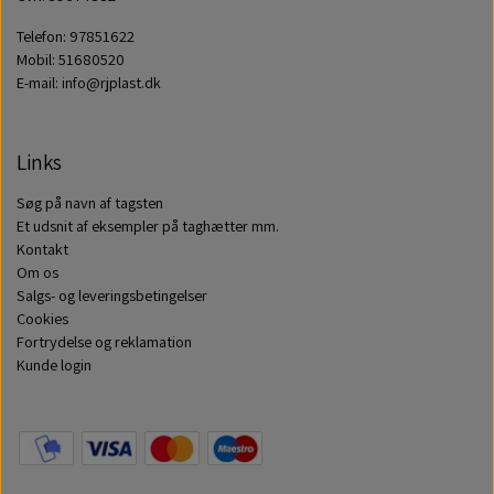
Telefon: 97851622
Mobil: 51680520
E-mail: info@rjplast.dk
Links
Søg på navn af tagsten
Et udsnit af eksempler på taghætter mm.
Kontakt
Om os
Salgs- og leveringsbetingelser
Cookies
Fortrydelse og reklamation
Kunde login