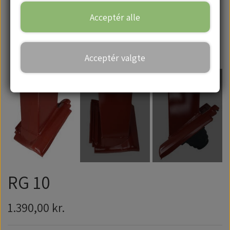
Acceptér alle
Handelsbetingelser
Acceptér valgte
RG 10
1.390,00 kr.