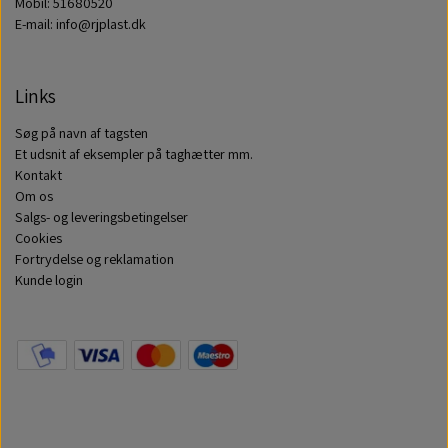
Mobil: 51680520
E-mail: info@rjplast.dk
Links
Søg på navn af tagsten
Et udsnit af eksempler på taghætter mm.
Kontakt
Om os
Salgs- og leveringsbetingelser
Cookies
Fortrydelse og reklamation
Kunde login