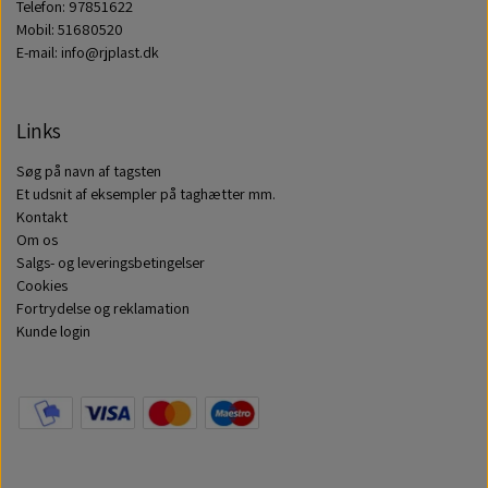
Telefon: 97851622
Mobil: 51680520
E-mail: info@rjplast.dk
Links
Søg på navn af tagsten
Et udsnit af eksempler på taghætter mm.
Kontakt
Om os
Salgs- og leveringsbetingelser
Cookies
Fortrydelse og reklamation
Kunde login