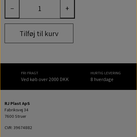
−
+
Tilføj til kurv
FRI FRAGT
HURTIG LEVERING
Ved køb over 2000 DKK
8 hverdage
RJ Plast ApS
Fabriksvej 34
7600 Struer
CVR: 39674882