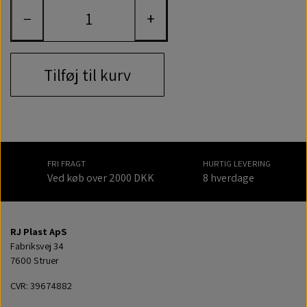
−
+
Tilføj til kurv
FRI FRAGT
HURTIG LEVERING
Ved køb over 2000 DKK
8 hverdage
RJ Plast ApS
Fabriksvej 34
7600 Struer
CVR: 39674882