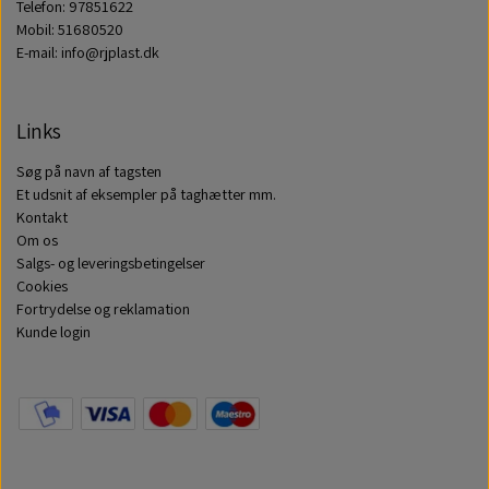
Telefon: 97851622
Mobil: 51680520
E-mail: info@rjplast.dk
Links
Søg på navn af tagsten
Et udsnit af eksempler på taghætter mm.
Kontakt
Om os
Salgs- og leveringsbetingelser
Cookies
Fortrydelse og reklamation
Kunde login