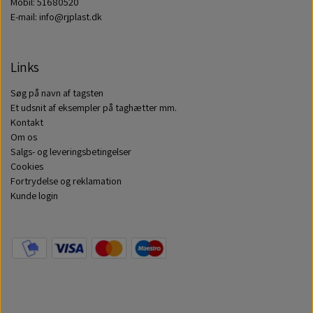
Mobil: 51680520
E-mail: info@rjplast.dk
Links
Søg på navn af tagsten
Et udsnit af eksempler på taghætter mm.
Kontakt
Om os
Salgs- og leveringsbetingelser
Cookies
Fortrydelse og reklamation
Kunde login