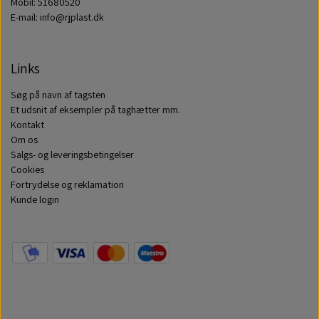
Mobil: 51680520
E-mail: info@rjplast.dk
Links
Søg på navn af tagsten
Et udsnit af eksempler på taghætter mm.
Kontakt
Om os
Salgs- og leveringsbetingelser
Cookies
Fortrydelse og reklamation
Kunde login