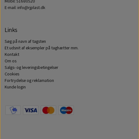
Mobil: 51680520
E-mail: info@rjplast.dk
Links
Søg på navn af tagsten
Et udsnit af eksempler på taghætter mm.
Kontakt
Om os
Salgs- og leveringsbetingelser
Cookies
Fortrydelse og reklamation
Kunde login