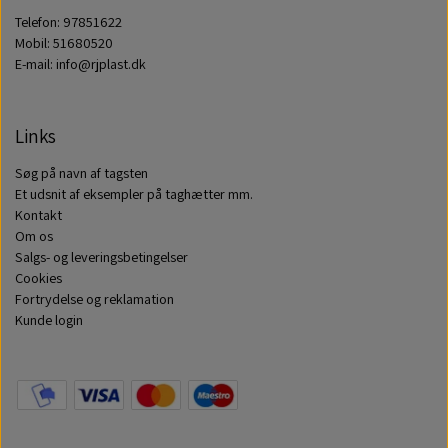
Telefon: 97851622
Mobil: 51680520
E-mail: info@rjplast.dk
Links
Søg på navn af tagsten
Et udsnit af eksempler på taghætter mm.
Kontakt
Om os
Salgs- og leveringsbetingelser
Cookies
Fortrydelse og reklamation
Kunde login