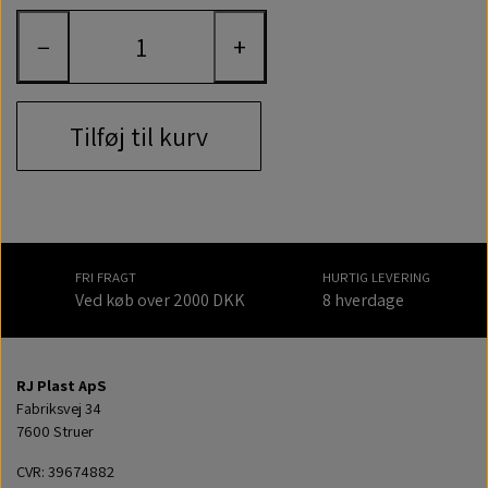
−
+
Tilføj til kurv
FRI FRAGT
HURTIG LEVERING
Ved køb over 2000 DKK
8 hverdage
RJ Plast ApS
Fabriksvej 34
7600 Struer
CVR: 39674882