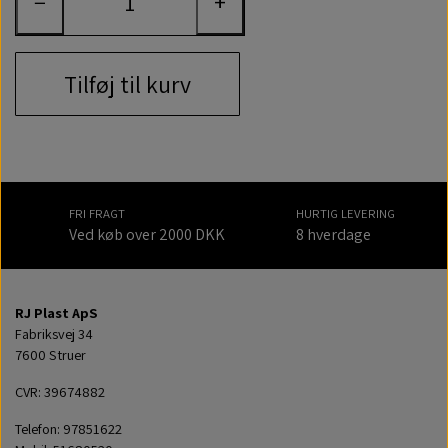
−
+
Tilføj til kurv
FRI FRAGT
HURTIG LEVERING
Ved køb over 2000 DKK
8 hverdage
RJ Plast ApS
Fabriksvej 34
7600 Struer
CVR: 39674882
Telefon: 97851622