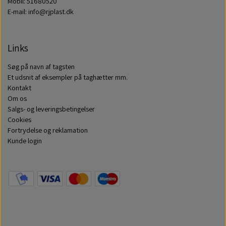
Mobil: 51680520
E-mail: info@rjplast.dk
Links
Søg på navn af tagsten
Et udsnit af eksempler på taghætter mm.
Kontakt
Om os
Salgs- og leveringsbetingelser
Cookies
Fortrydelse og reklamation
Kunde login