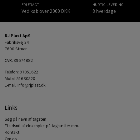
FRI FRAGT
HURTIG LEVERING
Ved køb over 2000 DKK
8 hverdage
RJ Plast ApS
Fabriksvej 34
7600 Struer
CVR: 39674882
Telefon: 97851622
Mobil: 51680520
E-mail: info@rjplast.dk
Links
Søg på navn af tagsten
Et udsnit af eksempler på taghætter mm.
Kontakt
Om os