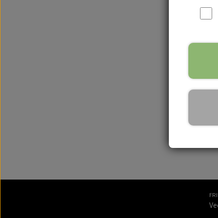
FR
Ve