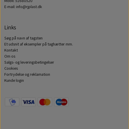
Mobil: 51680520
E-mail: info@rjplast.dk
Links
Søg på navn af tagsten
Et udsnit af eksempler på taghætter mm.
Kontakt
Om os
Salgs- og leveringsbetingelser
Cookies
Fortrydelse og reklamation
Kunde login