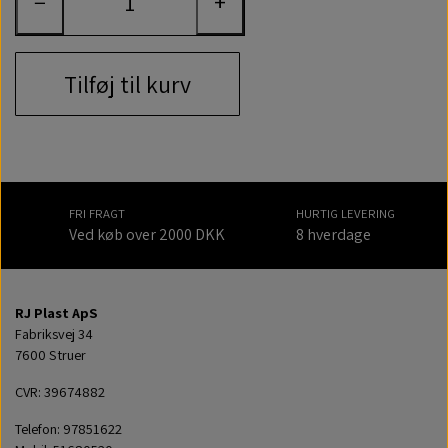
−
+
Tilføj til kurv
FRI FRAGT
HURTIG LEVERING
Ved køb over 2000 DKK
8 hverdage
RJ Plast ApS
Fabriksvej 34
7600 Struer
CVR: 39674882
Telefon: 97851622