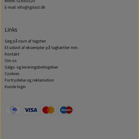
Mobil: 51680520
E-mail: info@rjplast.dk
Links
Søg på navn af tagsten
Et udsnit af eksempler på taghætter mm.
Kontakt
Om os
Salgs- og leveringsbetingelser
Cookies
Fortrydelse og reklamation
Kunde login