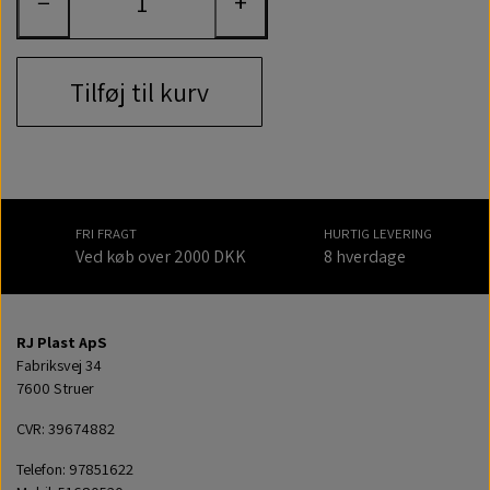
−
+
Tilføj til kurv
FRI FRAGT
HURTIG LEVERING
Ved køb over 2000 DKK
8 hverdage
RJ Plast ApS
Fabriksvej 34
7600 Struer
CVR: 39674882
Telefon: 97851622