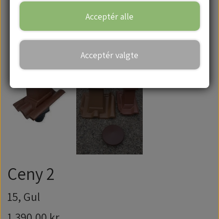
Acceptér alle
Handelsbetingelser
Acceptér valgte
Ceny 2
15, Gul
1.390,00 kr.