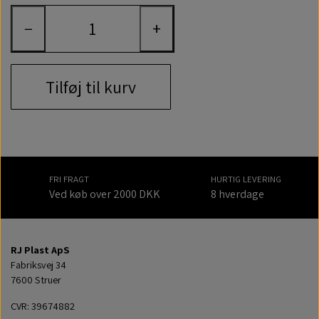
−
+
Tilføj til kurv
FRI FRAGT
HURTIG LEVERING
Ved køb over 2000 DKK
8 hverdage
RJ Plast ApS
Fabriksvej 34
7600 Struer
CVR: 39674882