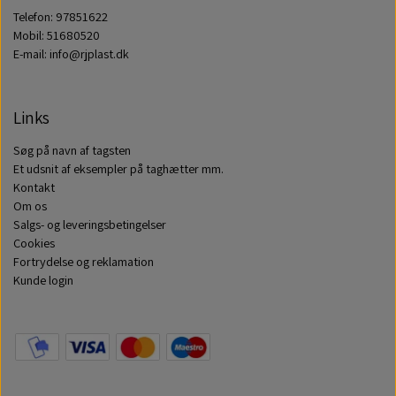
Telefon: 97851622
Mobil: 51680520
E-mail: info@rjplast.dk
Links
Søg på navn af tagsten
Et udsnit af eksempler på taghætter mm.
Kontakt
Om os
Salgs- og leveringsbetingelser
Cookies
Fortrydelse og reklamation
Kunde login