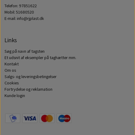
Telefon: 97851622
Mobil: 51680520
E-mail: info@rjplast.dk
Links
Søg på navn af tagsten
Et udsnit af eksempler på taghætter mm.
Kontakt
Om os
Salgs- og leveringsbetingelser
Cookies
Fortrydelse og reklamation
Kunde login