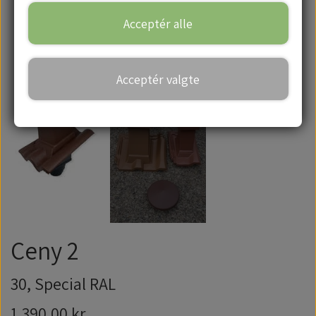
Acceptér alle
Handelsbetingelser
Acceptér valgte
Ceny 2
30, Special RAL
1.390,00 kr.