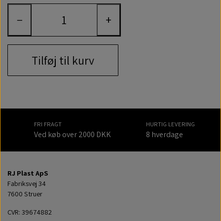
−
+
Tilføj til kurv
FRI FRAGT
HURTIG LEVERING
Ved køb over 2000 DKK
8 hverdage
RJ Plast ApS
Fabriksvej 34
7600 Struer
CVR: 39674882