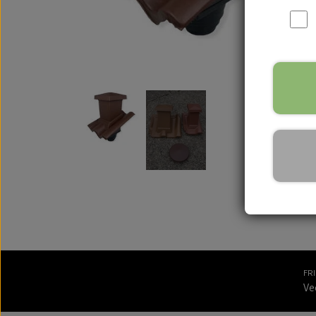
FR
Ve