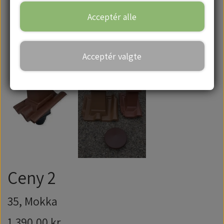
Acceptér alle
Handelsbetingelser
Acceptér valgte
Ceny 2
35, Mokka
1.390,00 kr.