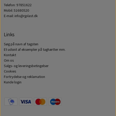
Telefon: 97851622
Mobil: 51680520
E-mail: info@rjplast.dk
Links
Søg på navn af tagsten
Et udsnit af eksempler på taghætter mm.
Kontakt
Om os
Salgs- og leveringsbetingelser
Cookies
Fortrydelse og reklamation
Kunde login