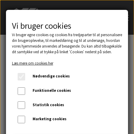
Vi bruger cookies
Vi bruger egne cookies og cookies fra tredjeparter til at personalisere
din brugeroplevelse, til markedsføring og til at undersøge, hvordan
vores hjemmeside anvendes af besøgende. Du kan altid tilbagekalde
dit samtykke ved at trykke på linket 'Cookies' nederst på siden.
Søg på navn af tagsten
Læs mere om cookies her
Et udsnit af eksempler på taghætter mm.
Nødvendige cookies
Galleri
Funktionelle cookies
Statistik cookies
Kontakt
Marketing cookies
Om os