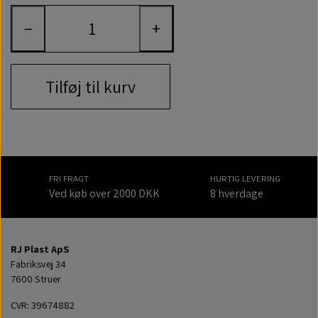
−
+
Tilføj til kurv
FRI FRAGT
HURTIG LEVERING
Ved køb over 2000 DKK
8 hverdage
RJ Plast ApS
Fabriksvej 34
7600 Struer
CVR: 39674882